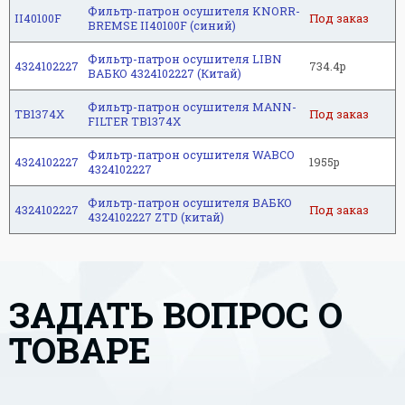
Фильтр-патрон осушителя KNORR-
II40100F
Под заказ
BREMSE II40100F (синий)
Фильтр-патрон осушителя LIBN
4324102227
734.4р
ВАБКО 4324102227 (Китай)
Фильтр-патрон осушителя MANN-
TB1374X
Под заказ
FILTER TB1374X
Фильтр-патрон осушителя WABCO
4324102227
1955р
4324102227
Фильтр-патрон осушителя ВАБКО
4324102227
Под заказ
4324102227 ZTD (китай)
ЗАДАТЬ ВОПРОС О
ТОВАРЕ