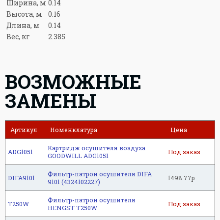
Ширина, м
0.14
Высота, м
0.16
Длина, м
0.14
Вес, кг
2.385
ВОЗМОЖНЫЕ
ЗАМЕНЫ
Артикул
Номенклатура
Цена
Картридж осушителя воздуха
ADG1051
Под заказ
GOODWILL ADG1051
Фильтр-патрон осушителя DIFA
DIFA9101
1498.77р
9101 (4324102227)
Фильтр-патрон осушителя
T250W
Под заказ
HENGST T250W