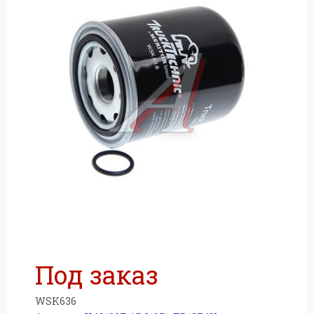
м
Под заказ
WSK636