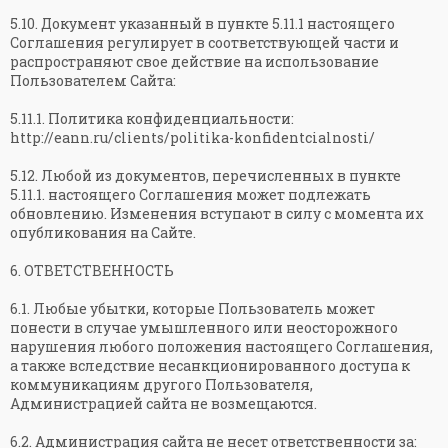
5.10. Документ указанный в пункте 5.11.1 настоящего
Соглашения регулирует в соответствующей части и
распространяют свое действие на использование
Пользователем Сайта:
5.11.1. Политика конфиденциальности:
http://eann.ru/clients/politika-konfidentcialnosti/
5.12. Любой из документов, перечисленных в пункте
5.11.1. настоящего Соглашения может подлежать
обновлению. Изменения вступают в силу с момента их
опубликования на Сайте.
6. ОТВЕТСТВЕННОСТЬ
6.1. Любые убытки, которые Пользователь может
понести в случае умышленного или неосторожного
нарушения любого положения настоящего Соглашения,
а также вследствие несанкционированного доступа к
коммуникациям другого Пользователя,
Администрацией сайта не возмещаются.
6.2. Администрация сайта не несет ответственности за: