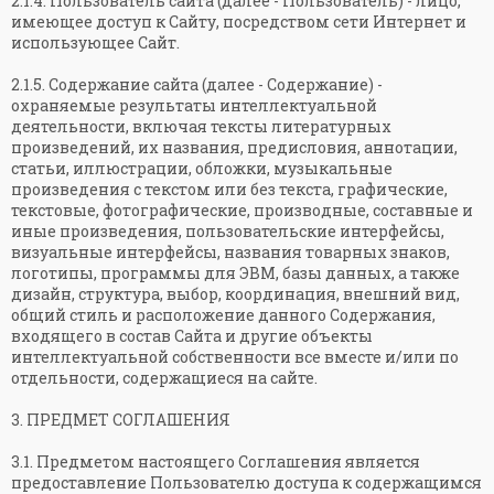
2.1.4. Пользователь сайта (далее - Пользователь) - лицо,
имеющее доступ к Сайту, посредством сети Интернет и
использующее Сайт.
2.1.5. Содержание сайта (далее - Содержание) -
охраняемые результаты интеллектуальной
деятельности, включая тексты литературных
произведений, их названия, предисловия, аннотации,
статьи, иллюстрации, обложки, музыкальные
произведения с текстом или без текста, графические,
текстовые, фотографические, производные, составные и
иные произведения, пользовательские интерфейсы,
визуальные интерфейсы, названия товарных знаков,
логотипы, программы для ЭВМ, базы данных, а также
дизайн, структура, выбор, координация, внешний вид,
общий стиль и расположение данного Содержания,
входящего в состав Сайта и другие объекты
интеллектуальной собственности все вместе и/или по
отдельности, содержащиеся на сайте.
3. ПРЕДМЕТ СОГЛАШЕНИЯ
3.1. Предметом настоящего Соглашения является
предоставление Пользователю доступа к содержащимся