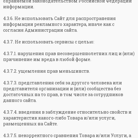
охраняемой законодательством Российской Федерации
информации.
4.3.6. Не использовать Сайт для распространения
информации рекламного характера, иначе как с
согласия Администрации сайта.
4.3.7. Не использовать сервисы с целью:
4.3.7.1. нарушения прав несовершеннолетних лиц и (или)
причинение им вреда в любой форме.
4.3.7.2. ущемления прав меньшинств.
4.3.7.3. представления себя за другого человека или
представителя организации и (или) сообщества без
достаточных на то прав, в том числе за сотрудников
данного сайта.
4.3.7.4. введения в заблуждение относительно свойств и
характеристик какого-либо Товара и/или услуги,
размещенных на Сайте.
4.3.7.5. некорректного сравнения Товара и/или Услуги, а