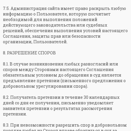
7.5. Администрация сайта имеет право раскрыть любую
информацию о Пользователе, которую посчитает
необходимой для выполнения положений
действующего законодательства или судебных
решений, обеспечения выполнения условий настоящего
Соглашения, защиты прав или безопасности
организации, Пользователей.
8. РАЗРЕШЕНИЕ СПОРОВ
8.1. В случае возникновения любых разногласий или
споров между Сторонами настоящего Соглашения
обязательным условием до обращения в суд является
предъявление претензии (письменного предложения о
добровольном урегулировании спора).
8.2. Получатель претензии в течение 30 календарных
дней со дня ее получения, письменно уведомляет
заявителя претензии о результатах рассмотрения
претензии.
8.3. При невозможности разрешить спор в добровольном
порядке любая из Сторон вправе обратиться в суд за