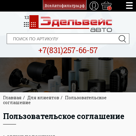
ВсеАвтофильтры.рф
0
+7(831)257-66-57
Главная
Для клиентов
Пользовательское
соглашение
Пользовательское соглашение