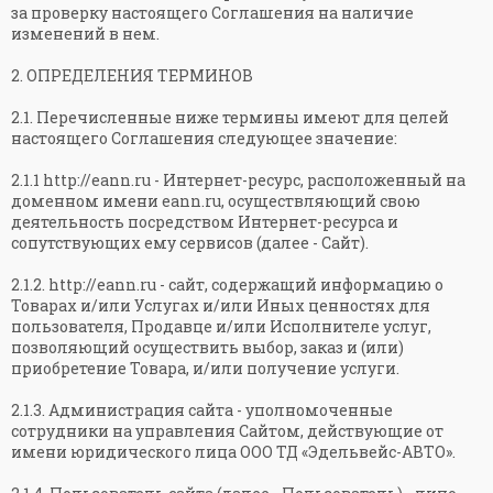
за проверку настоящего Соглашения на наличие
изменений в нем.
2. ОПРЕДЕЛЕНИЯ ТЕРМИНОВ
2.1. Перечисленные ниже термины имеют для целей
настоящего Соглашения следующее значение:
2.1.1 http://eann.ru - Интернет-ресурс, расположенный на
доменном имени eann.ru, осуществляющий свою
деятельность посредством Интернет-ресурса и
сопутствующих ему сервисов (далее - Сайт).
2.1.2. http://eann.ru - сайт, содержащий информацию о
Товарах и/или Услугах и/или Иных ценностях для
пользователя, Продавце и/или Исполнителе услуг,
позволяющий осуществить выбор, заказ и (или)
приобретение Товара, и/или получение услуги.
2.1.3. Администрация сайта - уполномоченные
сотрудники на управления Сайтом, действующие от
имени юридического лица ООО ТД «Эдельвейс-АВТО».