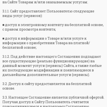
на Сайте Товарам и/или оказываемым услугам.
3.1.1. Сайт предоставляет Пользователю следующие
виды услуг (сервисов):
■ доступ к электронному контенту на бесплатной основе,
с правом просмотра контента;
■ доступ к информации о Товаре и/или услуге к
информации о приобретении Товара на платной/
бесплатной основе;
3.1.2. Под действие настоящего Соглашения подпадают
все существующие (реально функционирующие) на
данный момент услуги (сервисы) Сайта, а также любые
их последующие модификации и появляющиеся в
дальнейшем дополнительные услуги (сервисы).
3.2. Доступ к сайту предоставляется на бесплатной
основе.
3.3. Настоящее Соглашение является публичной офертой.
Получая доступ к Сайту Пользователь считается
присоединившимся к настоящему Соглашению.