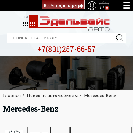
ВсеАвтофильтры.рф
0
+7(831)257-66-57
Главная
Поиск по автомобилям
Mercedes-Benz
Mercedes-Benz