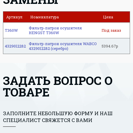
Артикул
Номенклатура
Цена
Фильтр-патрон осушителя
T360W
Под заказ
HENGST T360W
Фильтр-патрон осушителя WABCO
4329012282
5394.67р
4329012282 (серебро)
ЗАДАТЬ ВОПРОС О
ТОВАРЕ
ЗАПОЛНИТЕ НЕБОЛЬШУЮ ФОРМУ И НАШ
СПЕЦИАЛИСТ СВЯЖЕТСЯ С ВАМИ