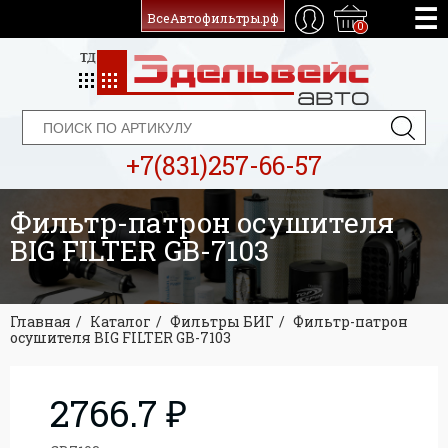
ВсеАвтофильтры.рф
0
+7(831)257-66-57
Фильтр-патрон осушителя
BIG FILTER GB-7103
Главная
Каталог
Фильтры БИГ
Фильтр-патрон
осушителя BIG FILTER GB-7103
2766.7 ₽