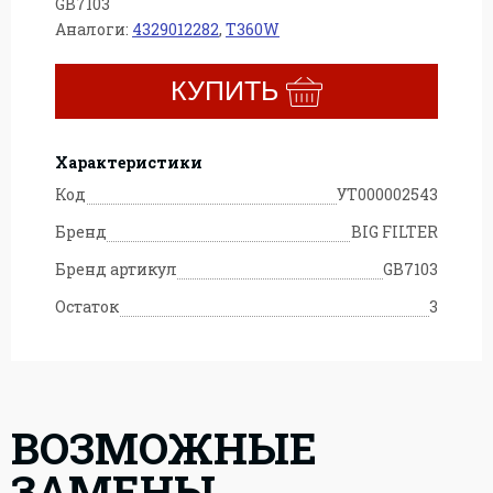
GB7103
Аналоги:
4329012282
,
T360W
КУПИТЬ
Характеристики
Код
УТ000002543
Бренд
BIG FILTER
Бренд артикул
GB7103
Остаток
3
м
ВОЗМОЖНЫЕ
ЗАМЕНЫ