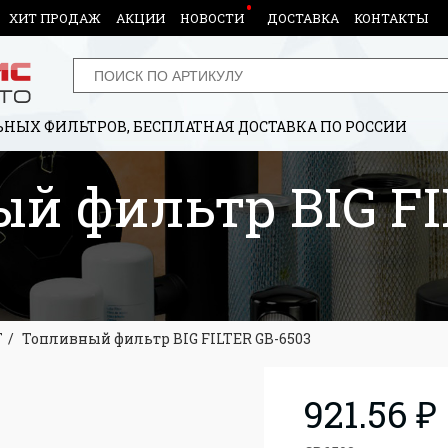
ХИТ ПРОДАЖ
АКЦИИ
НОВОСТИ
ДОСТАВКА
КОНТАКТЫ
НЫХ ФИЛЬТРОВ, БЕСПЛАТНАЯ ДОСТАВКА ПО РОССИИ
й фильтр BIG FI
Г
Топливный фильтр BIG FILTER GB-6503
921.56 ₽