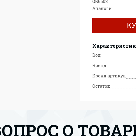
GB6503
Аналоги:
К
Характеристи
Код
Бренд
Бренд артикул
Остаток
ВОПРОС О ТОВАР