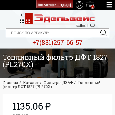
ВсеАвтофильтры.рф
0
+7(831)257-66-57
Топливный фильтр ДФТ 1827
(PL270X)
Главная
Каталог
Фильтры ДЗАФ
Топливный
фильтр ДФТ 1827 (PL270X)
1135.06 ₽