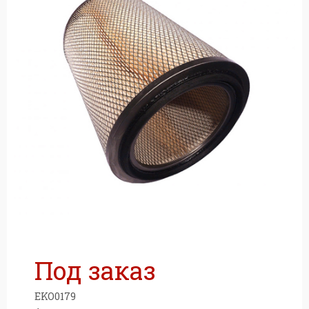
м
Под заказ
EKO0179