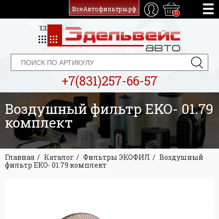
ВсеАвтофильтры.рф
0
+7(831)257-66-57
Воздушный фильтр EKO- 01.79
комплект
Главная
Каталог
Фильтры ЭКОФИЛ
Воздушный
фильтр EKO- 01.79 комплект