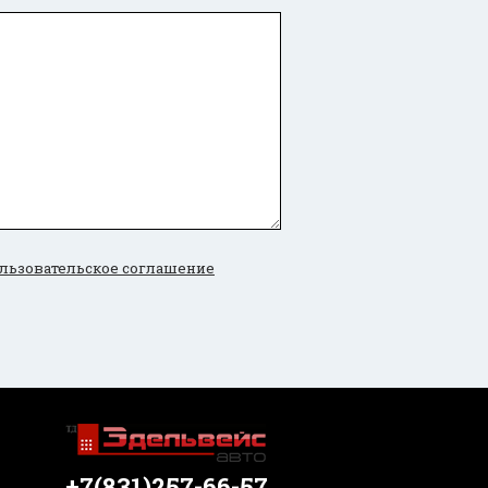
льзовательское соглашение
+7(831)257-66-57