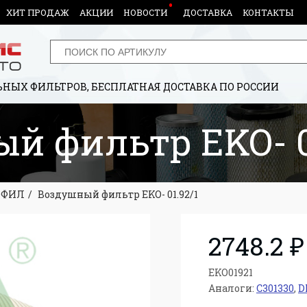
ХИТ ПРОДАЖ
АКЦИИ
НОВОСТИ
ДОСТАВКА
КОНТАКТЫ
НЫХ ФИЛЬТРОВ, БЕСПЛАТНАЯ ДОСТАВКА ПО РОССИИ
й фильтр EKO- 0
ОФИЛ
Воздушный фильтр EKO- 01.92/1
2748.2 ₽
EKO01921
Аналоги:
C301330
,
D