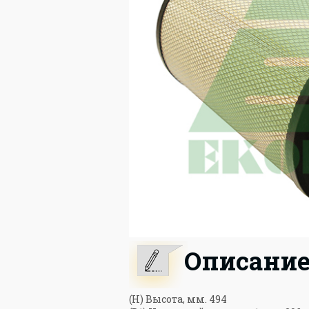
Описани
(H) Высота, мм. 494