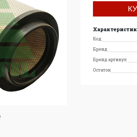
К
Характеристи
Код
Бренд
Бренд артикул
Остаток
е