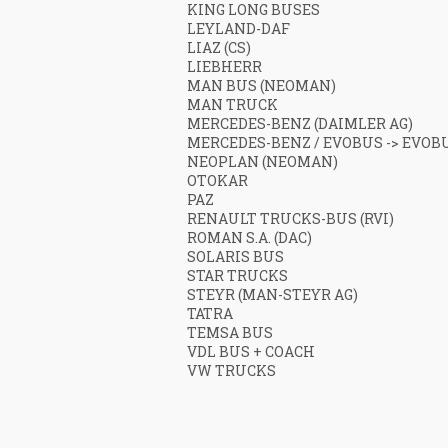
KING LONG BUSES
LEYLAND-DAF
LIAZ (CS)
LIEBHERR
MAN BUS (NEOMAN)
MAN TRUCK
MERCEDES-BENZ (DAIMLER AG)
MERCEDES-BENZ / EVOBUS -> EVOB
NEOPLAN (NEOMAN)
OTOKAR
PAZ
RENAULT TRUCKS-BUS (RVI)
ROMAN S.A. (DAC)
SOLARIS BUS
STAR TRUCKS
STEYR (MAN-STEYR AG)
TATRA
TEMSA BUS
VDL BUS + COACH
VW TRUCKS