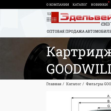
О КОМПАНИИ
КАТАЛОГ
НОВИНКИ
ОПТОВАЯ ПРОДАЖА АВТОМОБИЛЬ
Картридж
GOODWILL
Главная
Каталог
Фильтры GO