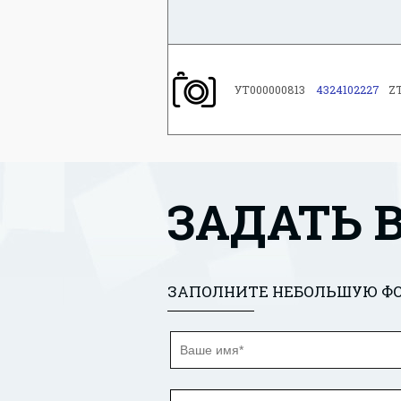
УТ000000813
4324102227
Z
ЗАДАТЬ 
ЗАПОЛНИТЕ НЕБОЛЬШУЮ ФО