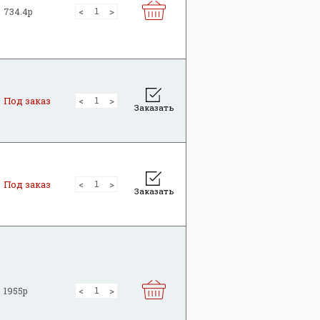
734.4р
Под заказ
Заказать
Под заказ
Заказать
1955р