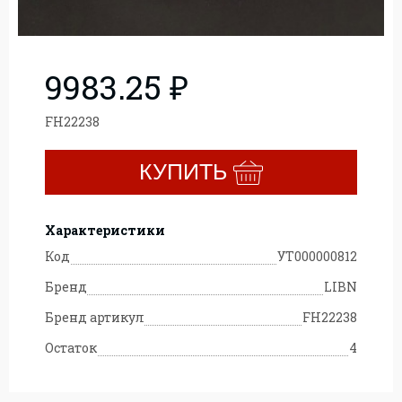
9983.25 ₽
FH22238
КУПИТЬ
Характеристики
Код
УТ000000812
Бренд
LIBN
Бренд артикул
FH22238
Остаток
4