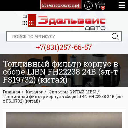
ВсеАвтофильтры.рф
0
+7(831)257-66-57
Топливный фильтр корпус в
сборе LIBN FH22238 24В (эл-т
FS19732) (китай)
Главная
Каталог
Фильтры КИТАЙ LIBN
Топливный фильтр корпус в сборе LIBN FH22238 24В (эл-
т FS19732) (китай)