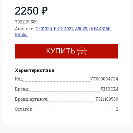
2250 ₽
7321109560
Аналоги:
C301330
,
EKO01921
,
A8029
,
DIFA43160
,
GB565
КУПИТЬ
Характеристики
Код
УТ000004724
Бренд
ЛИВНЫ
Бренд артикул
7321109560
Остаток
2