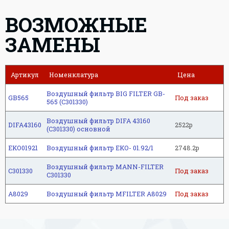
ВОЗМОЖНЫЕ
ЗАМЕНЫ
Артикул
Номенклатура
Цена
Воздушный фильтр BIG FILTER GB-
GB565
Под заказ
565 (C301330)
Воздушный фильтр DIFA 43160
DIFA43160
2522р
(C301330) основной
EKO01921
Воздушный фильтр EKO- 01.92/1
2748.2р
Воздушный фильтр MANN-FILTER
C301330
Под заказ
C301330
A8029
Воздушный фильтр MFILTER A8029
Под заказ