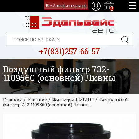
ВсеАвтофильтры.рф
0
+7(831)257-66-57
Воздушный фильтр 732-
1109560 (основной) Ливны
Главная
Каталог
Фильтры ЛИВНЫ
Воздушный
фильтр 732-1109560 (основной) Ливны