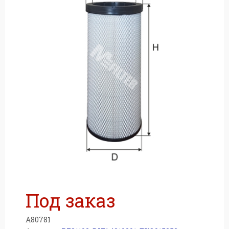
м
Под заказ
A80781