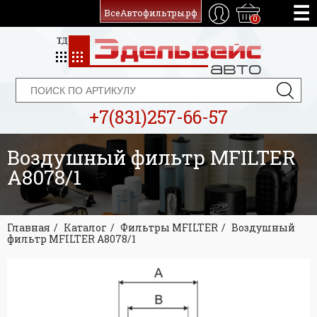
ВсеАвтофильтры.рф
0
+7(831)257-66-57
Воздушный фильтр MFILTER
A8078/1
Главная
Каталог
Фильтры MFILTER
Воздушный
фильтр MFILTER A8078/1