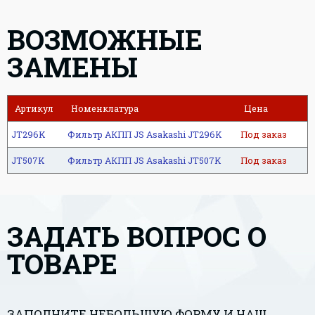
ВОЗМОЖНЫЕ
ЗАМЕНЫ
Артикул
Номенклатура
Цена
JT296K
Фильтр АКПП JS Asakashi JT296K
Под заказ
JT507K
Фильтр АКПП JS Asakashi JT507K
Под заказ
ЗАДАТЬ ВОПРОС О
ТОВАРЕ
ЗАПОЛНИТЕ НЕБОЛЬШУЮ ФОРМУ И НАШ