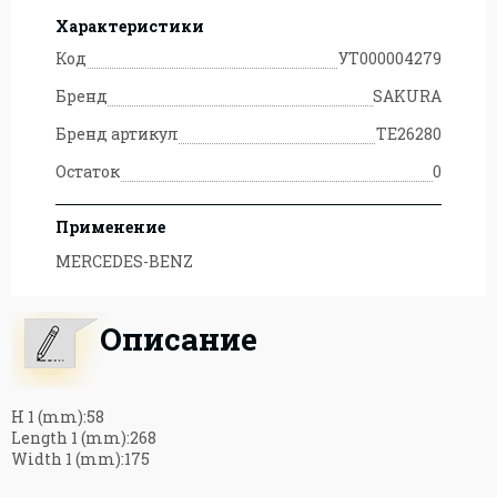
Характеристики
Код
УТ000004279
Бренд
SAKURA
Бренд артикул
TE26280
Остаток
0
Применение
MERCEDES-BENZ
Описание
H 1 (mm):58
Length 1 (mm):268
Width 1 (mm):175