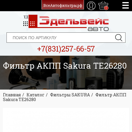
ВсеАвтофильтры.рф
0
+7(831)257-66-57
Фильтр АКПП Sakura TE26280
Главная
Каталог
Фильтры SAKURA
Фильтр АКПП
Sakura TE26280