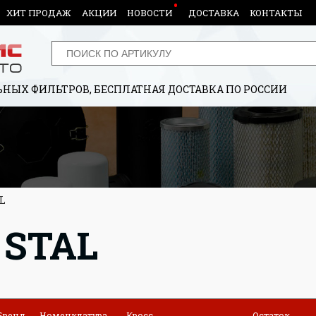
ХИТ ПРОДАЖ
АКЦИИ
НОВОСТИ
ДОСТАВКА
КОНТАКТЫ
НЫХ ФИЛЬТРОВ, БЕСПЛАТНАЯ ДОСТАВКА ПО РОССИИ
L
 STAL
Бренд
Номенклатура
Кросс
Остаток