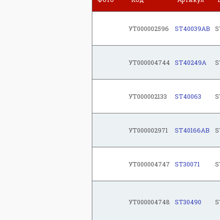
УТ000002596
ST40039AB
S
УТ000004744
ST40249A
S
УТ000002133
ST40063
S
УТ000002971
ST40166AB
S
УТ000004747
ST30071
S
УТ000004748
ST30490
S