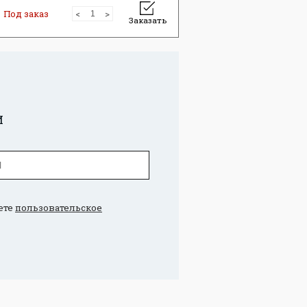
Под заказ
Заказать
И
ете
пользовательское