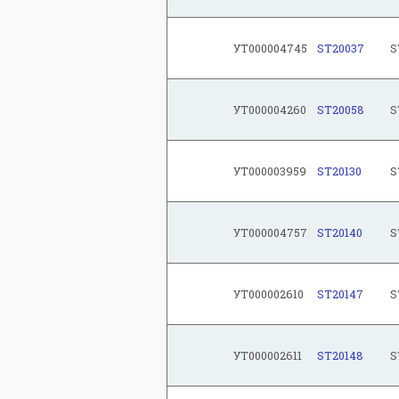
УТ000004745
ST20037
S
УТ000004260
ST20058
S
УТ000003959
ST20130
S
УТ000004757
ST20140
S
УТ000002610
ST20147
S
УТ000002611
ST20148
S