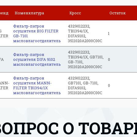
ренд
Номенклатура
Кросс
Остаток
Фильтр-патрон
4329012232,
G
осушителя BIG FILTER
TB1394/1X,
1
LTER
GB-7101
DIFA9102,
масловлагоотделитель
3511020A2000C00C
4329012232,
Фильтр-патрон
TB1394/1X, GB7101,
FA
осушителя DIFA 9102
0
GB-7101,
масловлагоотделитель
3511020A2000C00C
Фильтр-патрон
4329012232,
ANN-
осушителя MANN-
GB7101, GB-7101,
0
LTER
FILTER TB1394/1X
DIFA9102,
масловлагоотделитель
3511020A2000C00C
ВОПРОС О ТОВАР