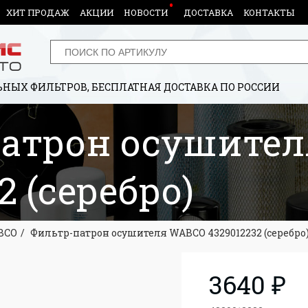
ХИТ ПРОДАЖ
АКЦИИ
НОВОСТИ
ДОСТАВКА
КОНТАКТЫ
НЫХ ФИЛЬТРОВ, БЕСПЛАТНАЯ ДОСТАВКА ПО РОССИИ
атрон осушите
2 (серебро)
BCO
Фильтр-патрон осушителя WABCO 4329012232 (серебро
3640 ₽