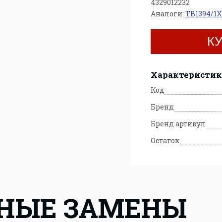
4329012232
Аналоги:
TB1394/1X
К
Характеристи
Код
Бренд
Бренд артикул
Остаток
НЫЕ ЗАМЕНЫ