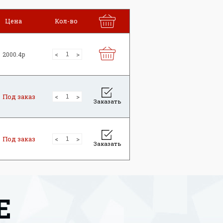
Цена
Кол-во
2000.4р
Под заказ
Заказать
Под заказ
Заказать
Е