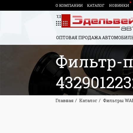
О КОМПАНИИ
КАТАЛОГ
НОВИНКИ
ОПТОВАЯ ПРОДАЖА АВТОМОБИЛЬ
Фильтр-п
432901223
Главная
Каталог
Фильтры WA