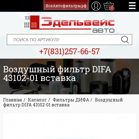
ВсеАвтофильтры.рф
0
+7(831)257-66-57
Воздушный фильтр DIFA
43102-01 вставка
Главная
Каталог
Фильтры ДИФА
Воздушный
фильтр DIFA 43102-01 вставка