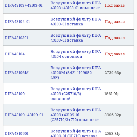
Воздушный фильтр DIFA
DIFA43103+43103-01
Под заказ
43103+43103-01 комплект
Воздушный фильтр DIFA
DIFA43104-01
Под заказ
43103-01 вставка
Воздушный фильтр DIFA
DIFA4310301
Под заказ
43103-01 вставка
Воздушный фильтр DIFA
DIFA43104
Под заказ
43104 основной
Воздушный фильтр DIFA
DIFA43106M
43106M (8421-1109080-
2730.63р
29Р)
Воздушный фильтр DIFA
DIFA43109
43109 (C25710/3)
1861.91р
основной
Воздушный фильтр DIFA
DIFA43109+43109-01
43109+43109-01
3906.32р
(C25710/3+710) комплект
Воздушный фильтр DIFA
DIFA4310901
2063.81р
43109-01 (CF710) вставка