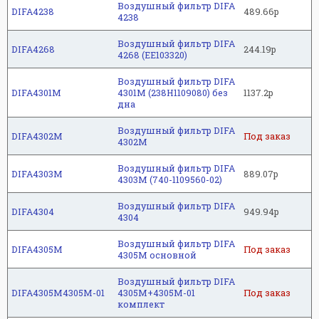
Воздушный фильтр DIFA
DIFA4238
489.66р
4238
Воздушный фильтр DIFA
DIFA4268
244.19р
4268 (EE103320)
Воздушный фильтр DIFA
DIFA4301M
4301M (238H1109080) без
1137.2р
дна
Воздушный фильтр DIFA
DIFA4302M
Под заказ
4302M
Воздушный фильтр DIFA
DIFA4303M
889.07р
4303M (740-1109560-02)
Воздушный фильтр DIFA
DIFA4304
949.94р
4304
Воздушный фильтр DIFA
DIFA4305M
Под заказ
4305M основной
Воздушный фильтр DIFA
DIFA4305M4305М-01
4305M+4305М-01
Под заказ
комплект