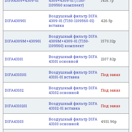
DIFA4309+4309-01
4309+4309-01 (Т150-
1418.7р
1109560 комплект)
Воздушный фильтр DIFA
DIFA430901
4309-01 (Т150-1109560-01)
426.5р
вставка
Воздушный фильтр DIFA
DIFA4309M+430901
4309M+4309-01 (Т150-
1570.32р
1109560) комплект
Воздушный фильтр DIFA
DIFA43101
2107.82р
43101 основной
Воздушный фильтр DIFA
DIFA4310101
Под заказ
43101-01 вставка
Воздушный фильтр DIFA
DIFA43102
Под заказ
43102 основной
Воздушный фильтр DIFA
DIFA4310201
Под заказ
43102-01 вставка
Воздушный фильтр DIFA
DIFA43103
4931.96р
43103 основной