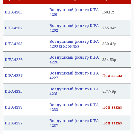
Воздушный фильтр DIFA
DIFA4201
150.15р
4201
Воздушный фильтр DIFA
DIFA4202
265.84р
4202
Воздушный фильтр DIFA
DIFA4203
380.42р
4203 (высокий)
Воздушный фильтр DIFA
DIFA4226
334.53р
4226
Воздушный фильтр DIFA
DIFA4227
Под заказ
4227
Воздушный фильтр DIFA
DIFA4231
517.79р
4231
м
Воздушный фильтр DIFA
DIFA4233
Под заказ
4233
Воздушный фильтр DIFA
DIFA4237
Под заказ
4237