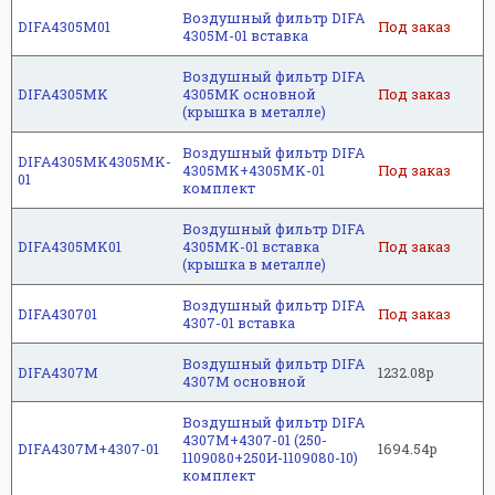
Воздушный фильтр DIFA
DIFA4305M01
Под заказ
4305M-01 вставка
Воздушный фильтр DIFA
DIFA4305MK
4305MK основной
Под заказ
(крышка в металле)
Воздушный фильтр DIFA
DIFA4305MK4305MK-
4305MK+4305MK-01
Под заказ
01
комплект
Воздушный фильтр DIFA
DIFA4305MK01
4305MK-01 вставка
Под заказ
(крышка в металле)
Воздушный фильтр DIFA
DIFA430701
Под заказ
4307-01 вставка
Воздушный фильтр DIFA
DIFA4307M
1232.08р
4307M основной
Воздушный фильтр DIFA
4307M+4307-01 (250-
DIFA4307M+4307-01
1694.54р
1109080+250И-1109080-10)
комплект