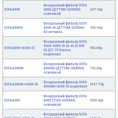
Воздушный фильтр DIFA
DIFA4308
4308 (ДТ75М-1109560)
637.04р
основной
Воздушный фильтр DIFA
DIFA430801
4308-01 (ДТ75М-1109560-
338.66р
01) вставка
Воздушный фильтр DIFA
4308-4308-01 (А-41.10.000-
DIFA4308+4308-01
916.86р
02 ДТ-75 Бычок
комплект
Воздушный фильтр DIFA
DIFA4308M
4308M (ДТ75М-1109560)
791.36р
основной
Воздушный фильтр DIFA
DIFA4308M+4308-01
1047.73р
4308M+4308-01 комплект
Воздушный фильтр DIFA
DIFA4309
4309 (Т150-1109560)
1038.25р
основной
Воздушный фильтр DIFA